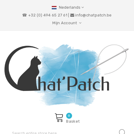
Nederlands
☎ +32 (0) 494 65 27 61 |
info@chatpatch.be
Mijn Account
0
Basket