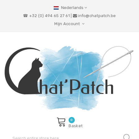
Nederlands
☎ +32 (0) 494 65 27 61 |
info@chatpatch.be
Mijn Account
0
Basket