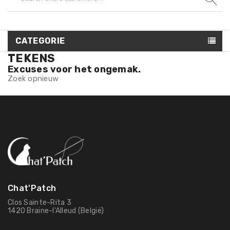
CATEGORIE
TEKENS
Excuses voor het ongemak.
Zoek opnieuw
Chat'Patch
Clos Sainte-Rita 3
1420 Braine-l'Alleud (België)