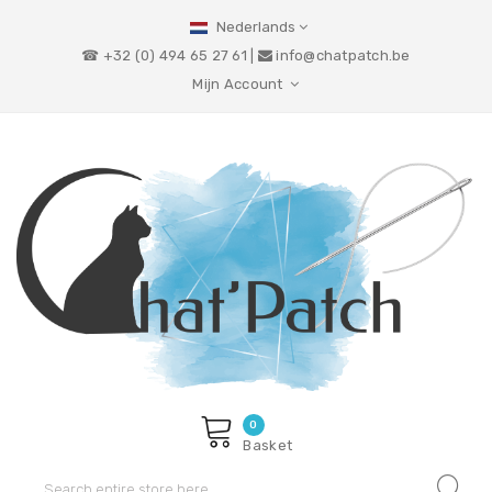
Nederlands
☎ +32 (0) 494 65 27 61 |
info@chatpatch.be
Mijn Account
0
Basket