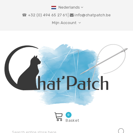
Nederlands
☎ +32 (0) 494 65 27 61 |
info@chatpatch.be
Mijn Account
0
Basket