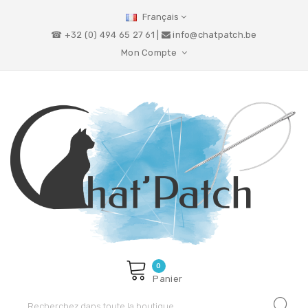
Français
☎ +32 (0) 494 65 27 61 |
info@chatpatch.be
Mon Compte
0
Panier