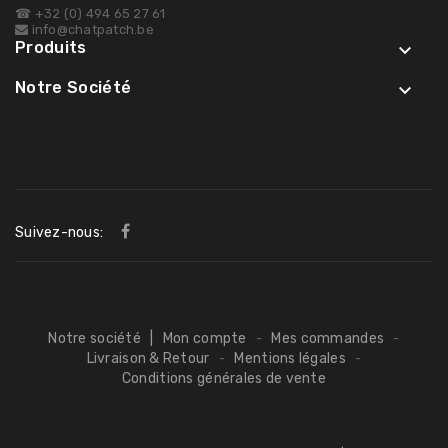
☎ +32 (0) 494 65 27 61
info@chatpatch.be
Produits

Notre Société

Suivez-nous:
Notre société
|
Mon compte
Mes commandes
-
-
Livraison & Retour
Mentions légales
-
-
Conditions générales de vente