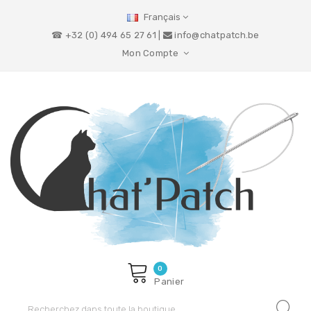
Français
☎ +32 (0) 494 65 27 61 |
info@chatpatch.be
Mon Compte
0
Panier