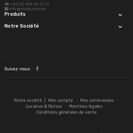
☎ +32 (0) 494 65 27 61
info@chatpatch.be
Produits

Notre Société

Suivez-nous:
Notre société
|
Mon compte
Mes commandes
-
-
Livraison & Retour
Mentions légales
-
-
Conditions générales de vente