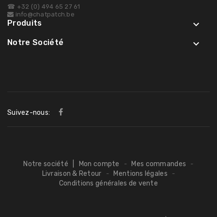
☎ +32 (0) 494 65 27 61
info@chatpatch.be
Produits

Notre Société

Suivez-nous:
Notre société
|
Mon compte
Mes commandes
-
-
Livraison & Retour
Mentions légales
-
-
Conditions générales de vente