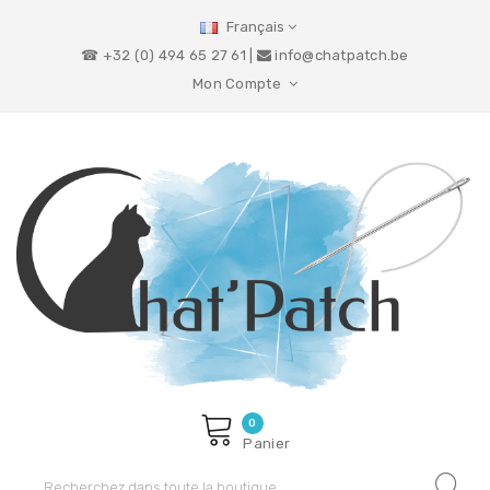
Français
☎ +32 (0) 494 65 27 61 |
info@chatpatch.be
Mon Compte
0
Panier